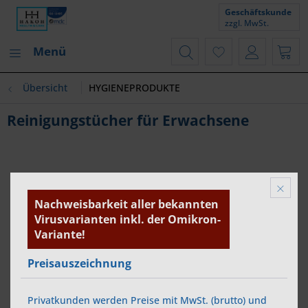
Geschäftskunde
zzgl. MwSt.
Menü
Übersicht
HYGIENEPRODUKTE
Reinigungstücher für Erwachsene
Nachweisbarkeit aller bekannten
Virusvarianten inkl. der Omikron-
Variante!
Preisauszeichnung
Privatkunden werden Preise mit MwSt. (brutto) und