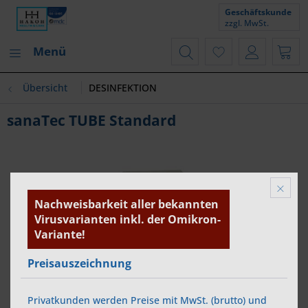
Geschäftskunde
zzgl. MwSt.
Menü
Übersicht
DESINFEKTION
sanaTec TUBE Standard
Nachweisbarkeit aller bekannten
Virusvarianten inkl. der Omikron-
Variante!
Preisauszeichnung
Privatkunden werden Preise mit MwSt. (brutto) und